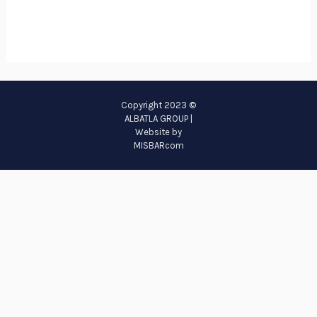
© Copyright 2023
ALBATLA GROUP |
Website by
MISBARcom